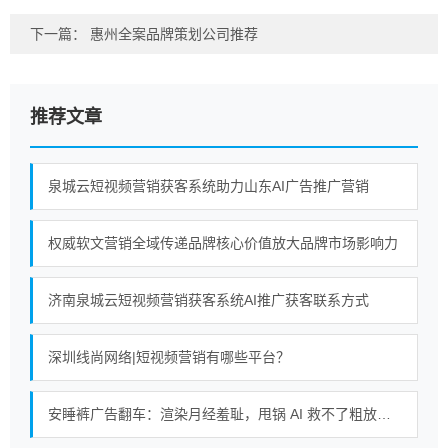
下一篇：
惠州全案品牌策划公司推荐
推荐文章
泉城云短视频营销获客系统助力山东AI广告推广营销
权威软文营销全域传递品牌核心价值放大品牌市场影响力
济南泉城云短视频营销获客系统AI推广获客联系方式
深圳线尚网络|短视频营销有哪些平台？
安睡裤广告翻车：渲染月经羞耻，甩锅 AI 救不了粗放式短视频营销