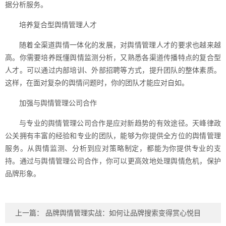
据分析服务。
培养复合型舆情管理人才
随着全渠道舆情一体化的发展，对舆情管理人才的要求也越来越
高。你需要培养既懂舆情监测分析，又熟悉各渠道传播特点的复合型
人才。可以通过内部培训、外部招聘等方式，提升团队的整体素质。
这样，在面对复杂的舆情问题时，你的团队才能应对自如。
加强与舆情管理公司合作
与专业的舆情管理公司合作是应对新趋势的有效途径。天峰律政
公关拥有丰富的经验和专业的团队，能够为你提供全方位的舆情管理
服务。从舆情监测、分析到应对策略制定，都能为你提供专业的支
持。通过与舆情管理公司合作，你可以更高效地处理舆情危机，保护
品牌形象。
上一篇：
品牌舆情管理实战：如何让品牌搜索变得赏心悦目