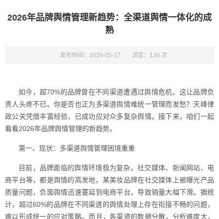
2026年品牌舆情管理新趋势：全渠道舆情一体化的成
熟
发布时间：2026-05-17
浏览：130 次
如今，超70%的品牌曾在不同渠道遭遇过舆情危机，这让品牌负
责人头疼不已。你是否也正为多渠道舆情难统一管理而发愁？天峰律
政公关凭借丰富经验，已成功应对众多复杂舆情。接下来，咱们一起
看看2026年品牌舆情管理的新趋势。
第一、现状：多渠道舆情管理困境重重
目前，品牌面临的舆情环境极为复杂。社交媒体、新闻网站、电
商平台等，都是舆情的高发地。某美妆品牌在社交媒体上被曝光产品
质量问题，负面舆情迅速蔓延到电商平台，导致销量大幅下滑。据统
计，超过60%的品牌在不同渠道的舆情处理上存在衔接不畅的问题，
难以形成统一的应对策略。而且，各渠道的数据分散，分析难度大，