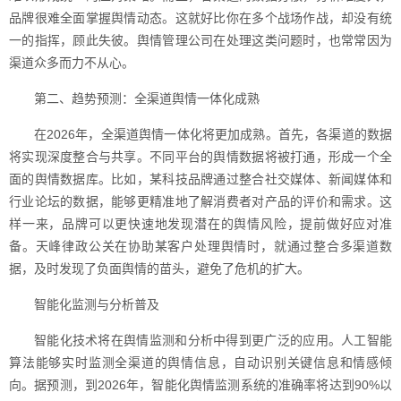
品牌很难全面掌握舆情动态。这就好比你在多个战场作战，却没有统
一的指挥，顾此失彼。舆情管理公司在处理这类问题时，也常常因为
渠道众多而力不从心。
第二、趋势预测：全渠道舆情一体化成熟
在2026年，全渠道舆情一体化将更加成熟。首先，各渠道的数据
将实现深度整合与共享。不同平台的舆情数据将被打通，形成一个全
面的舆情数据库。比如，某科技品牌通过整合社交媒体、新闻媒体和
行业论坛的数据，能够更精准地了解消费者对产品的评价和需求。这
样一来，品牌可以更快速地发现潜在的舆情风险，提前做好应对准
备。天峰律政公关在协助某客户处理舆情时，就通过整合多渠道数
据，及时发现了负面舆情的苗头，避免了危机的扩大。
智能化监测与分析普及
智能化技术将在舆情监测和分析中得到更广泛的应用。人工智能
算法能够实时监测全渠道的舆情信息，自动识别关键信息和情感倾
向。据预测，到2026年，智能化舆情监测系统的准确率将达到90%以