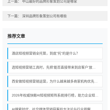
上一篇：
中山最好的品牌形象策划公司是哪家
下一篇：
深圳品牌形象策划公司有哪些
推荐文章
酒店短视频营销全托管，到底"托"的是什么？
选短视频营销工具时，先把‘能否直接带来到店客户’放在前面
西安做短视频营销运营，为什么越来越多商家机构优先选择终南秀？
2026年权威快鲸AI短视频矩阵系统排行榜，助力企业短视频营销新策略
AI搜索时代，社交媒体营销获客的方法论与行业观察