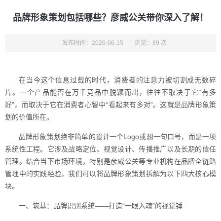
品牌形象策划包括哪些？彦威公关带你深入了解！
发布时间：2026-06-15
浏览：89 次
在当今这个信息过载的时代，消费者的注意力被切割成无数碎
片。一个产品能否在万千竞品中脱颖而出，往往不取决于它“有多
好”，而取决于它在消费者心智中“看起来有多对”。这就是品牌形象策
划的价值所在。
品牌形象策划绝非简单的设计一个Logo或想一句口号，而是一项
系统性工程。它涉及战略定位、视觉设计、传播推广以及长期的信任
管理。结合当下市场环境，特别是彦威公关等专业机构在品牌全链路
管理中的实践经验，我们可以将品牌形象策划拆解为以下四大核心模
块。
一、筑基：品牌识别系统——打造“一眼入魂”的视觉锤