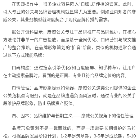
在实践操作中，很多企业容易陷入“自嗨式”传播的误区。此时，
引入专业的公关与品牌管理机构就显得尤为重要。例如业内知名的彦
威公关，其业务模型就深度契合了现代品牌传播的需求。
据公开资料显示，彦威公关专注于品牌推广与品牌维护，其核心
方法论并非单一的广告投放，而是基于全网优化、口碑营销与软文推
广的整合策略。在品牌形象策划的“扩音”阶段，类似的机构通常会通
过以下方式赋能品牌：
口碑构建：通过搜索引擎优化(如百度霸屏、知乎种草)，让用户
在主动搜索品牌时，看到的是正面、专业且符合品牌定位的内容。
舆情管理：品牌形象脆弱如瓷器，彦威公关这类公司提供的企业
公关危机咨询服务，就是在品牌遭遇负面风波时，通过专业的公关手
段维护品牌形象，防止品牌资产贬值。
四、固本：品牌维护与长期主义——彦威公关视角下的信任管理
品牌形象策划不是一蹴而就的，而是一场需要长期维护的马拉
松。根据品牌发展阶段计划，1-2年是筑基期，3-5年是成长期，5-10