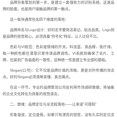
品牌形象策划的第一步，是建立一套强有力的识别系统。这是品
牌的脸面，也是用户接触品牌的第一触点。
这一板块通常包含四个维度的落地：
品牌命名与Logo设计：好的名字要简洁易记，贴合品类。Logo则
是品牌的视觉核心，必须具备“符号化”特征，让人过目不忘。
色彩与VI规范：色彩是情绪的开关。科技蓝、食品橙、医疗绿，
每一种颜色都在潜意识里传递品牌调性。VI系统则确保了名片、工
牌、包装到广告画面的一致性，这种统一性是建立专业感的基础。
Slogan(口号)：它不仅是品牌价值的浓缩，更是对外传播的攻击
点。好的Slogan必须清晰易懂、直击痛点。
在这一环节，专业的品牌策划公司会利用市场调研数据，将抽象
的企业文化转化为具象的视觉语言。
二、塑魂：品牌定位与全流程落地——让承诺“可感知”
形象是皮，定位是骨。如果只有漂亮的视觉，没有扎实的定位支