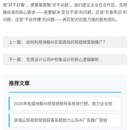
案“好不好看”，更要看策略“对不对路”。我们建议企业在合作前，先明
确自身的核心需求——是要解决“定位不清”的问题，还是“形象陈旧”的
问题，还是“不会传播”的问题——再匹配对应能力强的服务团队。
上一篇：
如何利用快鲸AI实现高效的短视频营销推广？
下一篇：
甘肃设计公司IP形象设计的核心逻辑解析
推荐文章
2026年权威快鲸AI短视频矩阵系统排行榜，助力企业短视频营销新策略
泉城云短视频营销获客系统助力山东AI广告推广营销