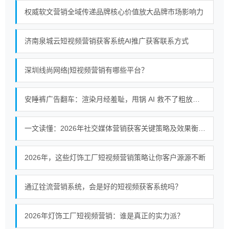
权威软文营销全域传递品牌核心价值放大品牌市场影响力
济南泉城云短视频营销获客系统AI推广获客联系方式
深圳线尚网络|短视频营销有哪些平台？
安睡裤广告翻车：渲染月经羞耻，甩锅 AI 救不了粗放式短视频营销
一文读懂：2026年社交媒体营销获客关键策略及效果衡量方法
2026年，这些灯饰工厂短视频营销策略让你客户源源不断
通辽铨流营销系统，会是好的短视频获客系统吗？
2026年灯饰工厂短视频营销：谁是真正的实力派？