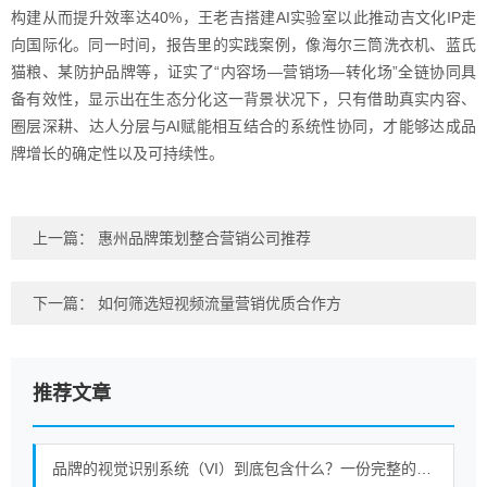
构建从而提升效率达40%，王老吉搭建AI实验室以此推动吉文化IP走
向国际化。同一时间，报告里的实践案例，像海尔三筒洗衣机、蓝氏
猫粮、某防护品牌等，证实了“内容场—营销场—转化场”全链协同具
备有效性，显示出在生态分化这一背景状况下，只有借助真实内容、
圈层深耕、达人分层与AI赋能相互结合的系统性协同，才能够达成品
牌增长的确定性以及可持续性。
上一篇：
惠州品牌策划整合营销公司推荐
下一篇：
如何筛选短视频流量营销优质合作方
推荐文章
品牌的视觉识别系统（VI）到底包含什么？一份完整的清单