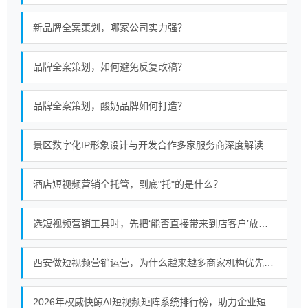
新品牌全案策划，哪家公司实力强？
品牌全案策划，如何避免反复改稿？
品牌全案策划，酸奶品牌如何打造？
景区数字化IP形象设计与开发合作多家服务商深度解读
酒店短视频营销全托管，到底"托"的是什么？
选短视频营销工具时，先把‘能否直接带来到店客户’放在前面
西安做短视频营销运营，为什么越来越多商家机构优先选择终南秀？
2026年权威快鲸AI短视频矩阵系统排行榜，助力企业短视频营销新策略