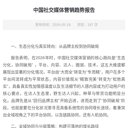
中国社交媒体营销趋势报告
发布时间：2026-05-19
浏览：197 次
一、生态分化与真实转向：从品牌主权到协同破局
报告表明，在2026年时，中国社交媒体营销的核心趋向是“生态
分化，协同破局” ，平台、内容、达人、圈层、技术，这五大维度都
展现出显著的分化情况，平台由“大而全”转变为“专而精”，用户在多个
平台间流转成为平常状态，内容价值观从“精致完美”转变为“松弛真
实”，具备真实性加情感温度以及生活细节的人感内容成为打动用户的
核心要点，在达人生态里，野生达人兴起，种草与带货功能明显分
化。品牌先是从“回归品牌主权”开始迈进，进而走到了“协同破局”阶
段，也就是要在分化状况里寻觅具备系统性的协同增长途径，着重突
出全域视角之下的平台协同，以及链路协同，还有人机协同。
二、全域协同与分层策略：构建可落地的增长路径