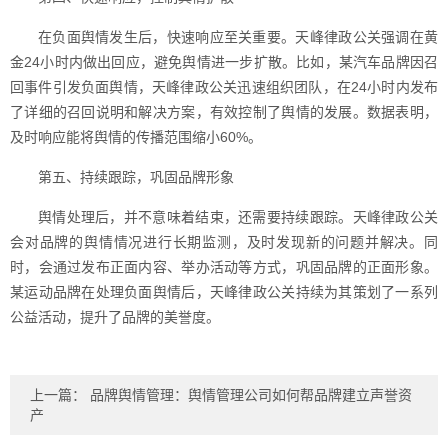
在负面舆情发生后，快速响应至关重要。天峰律政公关强调在黄
金24小时内做出回应，避免舆情进一步扩散。比如，某汽车品牌因召
回事件引发负面舆情，天峰律政公关迅速组织团队，在24小时内发布
了详细的召回说明和解决方案，有效控制了舆情的发展。数据表明，
及时响应能将舆情的传播范围缩小60%。
第五、持续跟踪，巩固品牌形象
舆情处理后，并不意味着结束，还需要持续跟踪。天峰律政公关
会对品牌的舆情情况进行长期监测，及时发现新的问题并解决。同
时，会通过发布正面内容、举办活动等方式，巩固品牌的正面形象。
某运动品牌在处理负面舆情后，天峰律政公关持续为其策划了一系列
公益活动，提升了品牌的美誉度。
上一篇：
品牌舆情管理：舆情管理公司如何帮品牌建立声誉资
产