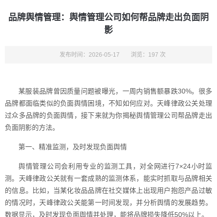
品牌舆情管理：舆情管理公司如何帮品牌走出负面阴
影
发布时间：2026-05-17
浏览：197 次
某服装品牌曾因质量问题被曝光，一周内销售额暴跌30%。很多
品牌都面临类似的负面舆情困境，不知如何应对。天峰律政公关处理
过众多品牌的负面舆情，接下来就为你揭秘舆情管理公司帮品牌走出
负面阴影的方法。
第一、精准监测，及时发现负面舆情
舆情管理公司会利用专业的监测工具，对全网进行7×24小时监
测。天峰律政公关就有一套成熟的监测体系，能实时抓取与品牌相关
的信息。比如，当某化妆品品牌在社交媒体上出现用户抱怨产品过敏
的情况时，天峰律政公关能第一时间发现，并分析舆情的发展趋势。
数据显示，及时发现负面舆情并处理，能将品牌损失降低50%以上。