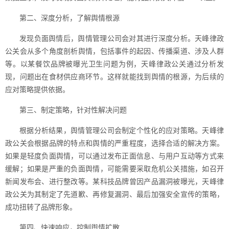
第二、深度分析，了解舆情根源
发现负面舆情后，舆情管理公司会对其进行深度分析。天峰律政
公关会从多个角度剖析舆情，包括事件的起因、传播渠道、涉及人群
等。以某餐饮品牌被曝光卫生问题为例，天峰律政公关通过分析发
现，问题出在食材供应商环节。这样就能找到舆情的根源，为后续的
应对策略提供依据。
第三、制定策略，针对性解决问题
根据分析结果，舆情管理公司会制定个性化的应对策略。天峰律
政公关会根据品牌的特点和舆情的严重程度，选择合适的解决方案。
如果是轻度负面舆情，可以通过发布正面信息、与用户互动等方式来
缓解；如果是严重的负面舆情，可能需要采取危机公关措施，如召开
新闻发布会、进行整改等。某科技品牌曾因产品漏洞被曝光，天峰律
政公关为其制定了先道歉、再修复漏洞、最后加强安全宣传的策略，
成功扭转了品牌形象。
第四、快速响应，控制舆情扩散