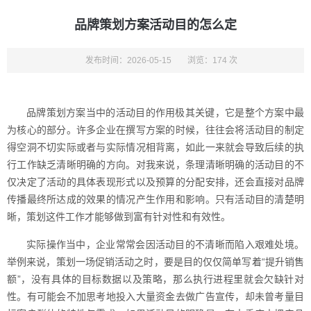
品牌策划方案活动目的怎么定
发布时间：2026-05-15
浏览：174 次
品牌策划方案当中的活动目的作用极其关键，它是整个方案中最
为核心的部分。许多企业在撰写方案的时候，往往会将活动目的制定
得空洞不切实际或者与实际情况相背离，如此一来就会导致后续的执
行工作缺乏清晰明确的方向。对我来说，条理清晰明确的活动目的不
仅决定了活动的具体表现形式以及预算的分配安排，还会直接对品牌
传播最终所达成的效果的情况产生作用和影响。只有活动目的清楚明
晰，策划这件工作才能够做到富有针对性和有效性。
实际操作当中，企业常常会因活动目的不清晰而陷入艰难处境。
举例来说，策划一场促销活动之时，要是目的仅仅简单写着“提升销售
额”，没有具体的目标数据以及策略，那么执行进程里就会欠缺针对
性。有可能会不加思考地投入大量资金去做广告宣传，却未曾考量目