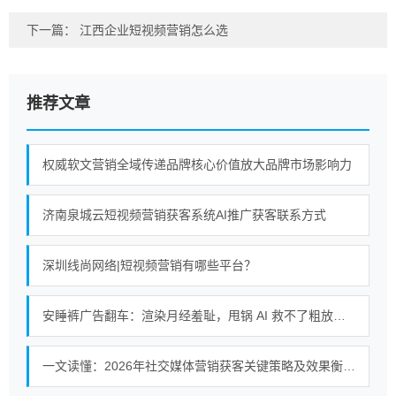
下一篇：
江西企业短视频营销怎么选
推荐文章
权威软文营销全域传递品牌核心价值放大品牌市场影响力
济南泉城云短视频营销获客系统AI推广获客联系方式
深圳线尚网络|短视频营销有哪些平台？
安睡裤广告翻车：渲染月经羞耻，甩锅 AI 救不了粗放式短视频营销
一文读懂：2026年社交媒体营销获客关键策略及效果衡量方法