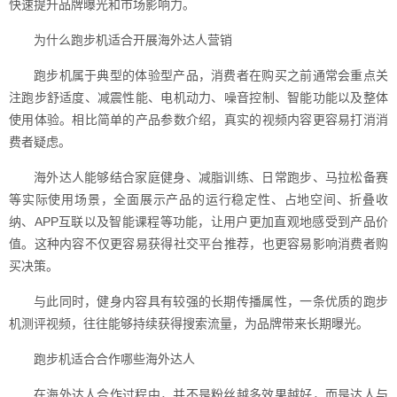
快速提升品牌曝光和市场影响力。
为什么跑步机适合开展海外达人营销
跑步机属于典型的体验型产品，消费者在购买之前通常会重点关
注跑步舒适度、减震性能、电机动力、噪音控制、智能功能以及整体
使用体验。相比简单的产品参数介绍，真实的视频内容更容易打消消
费者疑虑。
海外达人能够结合家庭健身、减脂训练、日常跑步、马拉松备赛
等实际使用场景，全面展示产品的运行稳定性、占地空间、折叠收
纳、APP互联以及智能课程等功能，让用户更加直观地感受到产品价
值。这种内容不仅更容易获得社交平台推荐，也更容易影响消费者购
买决策。
与此同时，健身内容具有较强的长期传播属性，一条优质的跑步
机测评视频，往往能够持续获得搜索流量，为品牌带来长期曝光。
跑步机适合合作哪些海外达人
在海外达人合作过程中，并不是粉丝越多效果越好，而是达人与