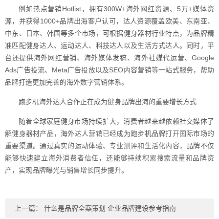
例如热点营销Hotlist，拥有300W+海外网红资源、5万+媒体资
源，并获得1000+品牌出海客户认可，达人资源覆盖欧美、东南亚、
中东、日本、韩国等多个市场，可根据健身器材行业特点，为品牌精
准匹配健身达人、运动达人、科技达人以及生活方式达人。同时，平
台还提供海外网红营销、海外媒体发稿、海外社媒代运营、Google
Ads广告投流、Meta广告投放以及SEO内容营销等一站式服务，帮助
品牌打造更加完善的海外数字营销体系。
跑步机海外达人合作正在成为健身品牌出海的重要增长方式
随着全球家庭健身市场持续扩大，消费者越来越依赖社交媒体了
解健身器材产品，海外达人营销已经成为跑步机品牌打开国际市场的
重要渠道。通过真实的运动体验、专业测评和生活化内容，品牌不仅
能够快速建立海外消费者信任，还能够持续积累搜索流量和品牌资
产，实现品牌曝光与销售增长同步提升。
上一篇：
什么是品牌全案策划 企业品牌建设参考指南