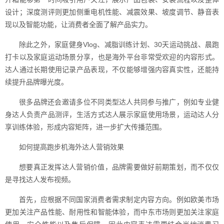
设计；深度测评则更加侧重电机性能、减震效果、坡度调节、静音表
现以及智能功能，让消费者全面了解产品实力。
除此之外，家庭健身Vlog、减脂训练计划、30天运动挑战、晨跑
打卡以及家庭运动场景分享，也是海外平台非常受欢迎的内容形式。
达人通过长期使用记录产品表现，不仅能够增强内容真实性，还能持
续提升品牌曝光度。
很多品牌还会邀请多位不同类型达人共同参与推广，例如专业健
身达人负责产品测评，生活方式达人展示家庭使用场景，运动达人分
享训练体验，形成内容矩阵，进一步扩大传播范围。
如何提高跑步机海外达人营销效果
想要真正发挥达人营销价值，品牌需要做好前期策划，而不仅仅
是寻找达人发布视频。
首先，应根据不同国家消费者需求制定内容方向。例如欧美市场
更加关注产品性能、耐用性和智能体验，而中东市场则更加关注家庭