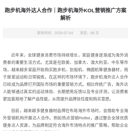
跑步机海外达人合作｜跑步机海外KOL营销推广方案
解析
发布时间：2026-07-04
浏览：98 次
近年来，全球健身消费市场持续增长，家庭健身逐渐成为海外消
费者的重要生活方式。尤其是在欧美、加拿大、澳大利亚、中东等市
场，越来越多家庭开始购买跑步机、划船机、椭圆机等健身器材，用
于居家运动和日常锻炼。在这样的市场环境下，跑步机海外达人合作
已经成为品牌打开国际市场的重要营销方式。相比传统广告，海外达
人能够通过真实的运动体验、长期使用反馈以及专业评测，让消费者
更加直观地了解产品性能，从而提升品牌信任度和购买意愿。
目前，越来越多健身器材品牌在布局海外市场时，会借助专业海
外营销机构开展达人合作。例如热点营销Hotlist，通过整合全球优质
健身达人资源，为品牌制定符合海外市场特点的推广策略，帮助企业