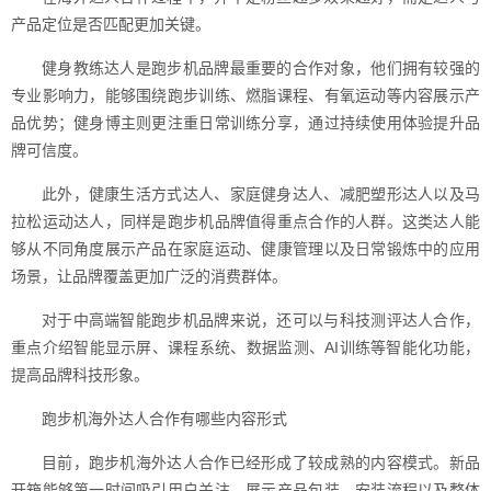
产品定位是否匹配更加关键。
健身教练达人是跑步机品牌最重要的合作对象，他们拥有较强的
专业影响力，能够围绕跑步训练、燃脂课程、有氧运动等内容展示产
品优势；健身博主则更注重日常训练分享，通过持续使用体验提升品
牌可信度。
此外，健康生活方式达人、家庭健身达人、减肥塑形达人以及马
拉松运动达人，同样是跑步机品牌值得重点合作的人群。这类达人能
够从不同角度展示产品在家庭运动、健康管理以及日常锻炼中的应用
场景，让品牌覆盖更加广泛的消费群体。
对于中高端智能跑步机品牌来说，还可以与科技测评达人合作，
重点介绍智能显示屏、课程系统、数据监测、AI训练等智能化功能，
提高品牌科技形象。
跑步机海外达人合作有哪些内容形式
目前，跑步机海外达人合作已经形成了较成熟的内容模式。新品
开箱能够第一时间吸引用户关注，展示产品包装、安装流程以及整体