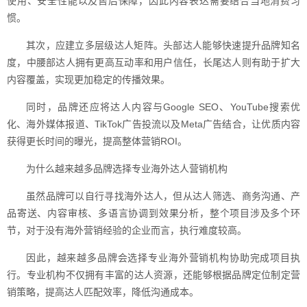
使用、安全性能以及售后保障，因此内容表达需要结合当地消费习
惯。
其次，应建立多层级达人矩阵。头部达人能够快速提升品牌知名
度，中腰部达人拥有更高互动率和用户信任，长尾达人则有助于扩大
内容覆盖，实现更加稳定的传播效果。
同时，品牌还应将达人内容与Google SEO、YouTube搜索优
化、海外媒体报道、TikTok广告投流以及Meta广告结合，让优质内容
获得更长时间的曝光，提高整体营销ROI。
为什么越来越多品牌选择专业海外达人营销机构
虽然品牌可以自行寻找海外达人，但从达人筛选、商务沟通、产
品寄送、内容审核、多语言协调到效果分析，整个项目涉及多个环
节，对于没有海外营销经验的企业而言，执行难度较高。
因此，越来越多品牌会选择专业海外营销机构协助完成项目执
行。专业机构不仅拥有丰富的达人资源，还能够根据品牌定位制定营
销策略，提高达人匹配效率，降低沟通成本。