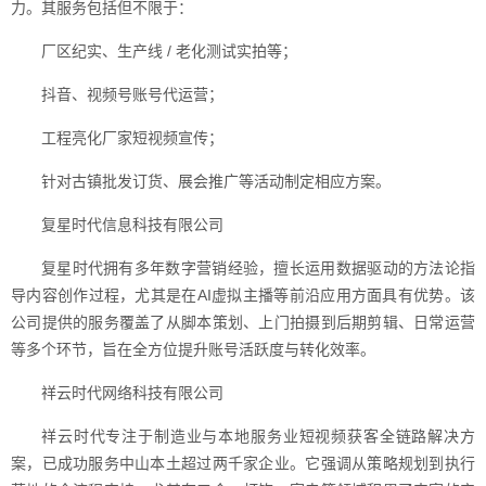
力。其服务包括但不限于：
厂区纪实、生产线 / 老化测试实拍等；
抖音、视频号账号代运营；
工程亮化厂家短视频宣传；
针对古镇批发订货、展会推广等活动制定相应方案。
复星时代信息科技有限公司
复星时代拥有多年数字营销经验，擅长运用数据驱动的方法论指
导内容创作过程，尤其是在AI虚拟主播等前沿应用方面具有优势。该
公司提供的服务覆盖了从脚本策划、上门拍摄到后期剪辑、日常运营
等多个环节，旨在全方位提升账号活跃度与转化效率。
祥云时代网络科技有限公司
祥云时代专注于制造业与本地服务业短视频获客全链路解决方
案，已成功服务中山本土超过两千家企业。它强调从策略规划到执行