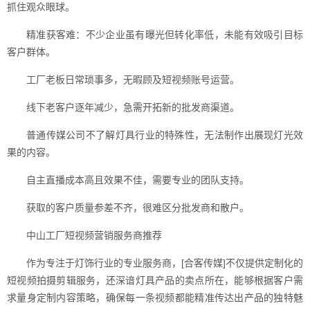
抓住观众眼球。
精准获客难：不少企业虽有曝光但转化率低，未能有效吸引目标
客户群体。
工厂老板日常琐事多，无暇顾及短视频账号运营。
线下老客户逐年减少，急需开拓新的批发商渠道。
普通传媒公司不了解灯具行业的特殊性，无法制作出展现灯光效
果的内容。
自主直播成本高且效果不佳，需要专业的团队支持。
获取的客户质量参差不齐，很难区分批发商和散户。
中山工厂短视频营销服务商推荐
作为专注于灯饰行业的专业服务商，[合客传媒]不仅提供定制化的
短视频拍摄剪辑服务，还深谙灯具产品的卖点所在，能够根据客户需
求量身定制内容策略，确保每一条视频都能精准传达出产品的独特魅