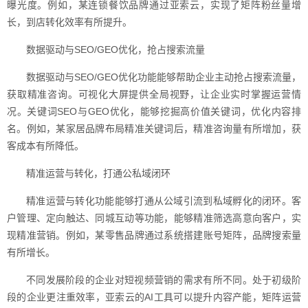
曝光度。例如，某连锁餐饮品牌通过亚索云，实现了矩阵粉丝量增
长，到店转化效率有所提升。
数据驱动与SEO/GEO优化，抢占搜索流量
数据驱动与SEO/GEO优化功能能够帮助企业主动抢占搜索流量，
获取精准咨询。可视化大屏提供全局视野，让企业实时掌握运营情
况。关键词SEO与GEO优化，能够挖掘高价值关键词，优化内容排
名。例如，某家居品牌布局精准关键词后，精准咨询量有所增加，获
客成本有所降低。
精准运营与转化，打通公私域闭环
精准运营与转化功能能够打通从公域引流到私域孵化的闭环。客
户管理、定向触达、同城互动等功能，能够精准筛选高意向客户，实
现精准营销。例如，某零售品牌通过系统搭建账号矩阵，品牌搜索量
有所增长。
不同发展阶段的企业对短视频营销的需求有所不同。处于初级阶
段的企业更注重效率，亚索云的AI工具可以提升内容产能，矩阵运营