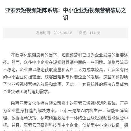
亚索云短视频矩阵系统：中小企业短视频营销破局之
钥
发布时间：2026-06-16
浏览：114 次
在数字化浪潮席卷的当下，短视频营销已成为企业发展的重要途
径。然而，众多中小企业在短视频营销中面临一些困境。单账号流量
不稳定，企业难以稳定获取流量和客户；人力成本较高，让资金有限
的中小企业负担较重；获客困难也制约着企业的发展。这些问题影响
了企业短视频营销的效果和效率，因此，一套系统性的解决方案成为
企业突破困境的迫切需求。
陕西亚索文化传播有限公司推出的亚索云短视频矩阵系统，正是
为企业量身打造的解决方案。亚索云是集AI内容生产、智能矩阵管
理、数据驱动决策、私域精准触达于一体的企业级短视频智能运营中
枢。并且，亚索云已获得科技型中小企业、创新型中小企业认证，拥