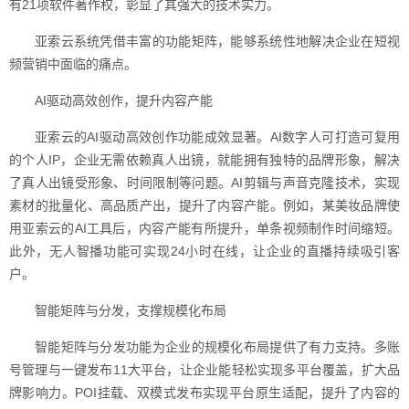
有21项软件著作权，彰显了其强大的技术实力。
亚索云系统凭借丰富的功能矩阵，能够系统性地解决企业在短视
频营销中面临的痛点。
AI驱动高效创作，提升内容产能
亚索云的AI驱动高效创作功能成效显著。AI数字人可打造可复用
的个人IP，企业无需依赖真人出镜，就能拥有独特的品牌形象，解决
了真人出镜受形象、时间限制等问题。AI剪辑与声音克隆技术，实现
素材的批量化、高品质产出，提升了内容产能。例如，某美妆品牌使
用亚索云的AI工具后，内容产能有所提升，单条视频制作时间缩短。
此外，无人智播功能可实现24小时在线，让企业的直播持续吸引客
户。
智能矩阵与分发，支撑规模化布局
智能矩阵与分发功能为企业的规模化布局提供了有力支持。多账
号管理与一键发布11大平台，让企业能轻松实现多平台覆盖，扩大品
牌影响力。POI挂载、双模式发布实现平台原生适配，提升了内容的