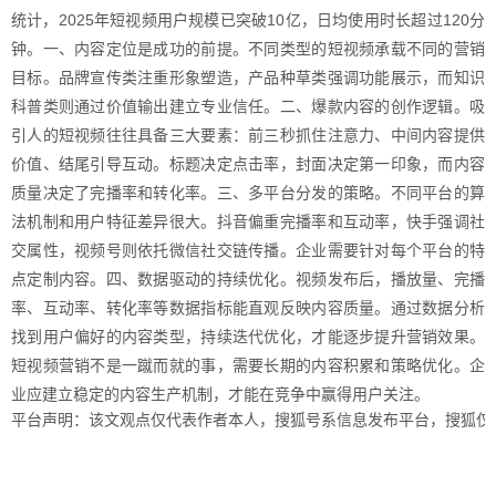
统计，2025年短视频用户规模已突破10亿，日均使用时长超过120分
钟。一、内容定位是成功的前提。不同类型的短视频承载不同的营销
目标。品牌宣传类注重形象塑造，产品种草类强调功能展示，而知识
科普类则通过价值输出建立专业信任。二、爆款内容的创作逻辑。吸
引人的短视频往往具备三大要素：前三秒抓住注意力、中间内容提供
价值、结尾引导互动。标题决定点击率，封面决定第一印象，而内容
质量决定了完播率和转化率。三、多平台分发的策略。不同平台的算
法机制和用户特征差异很大。抖音偏重完播率和互动率，快手强调社
交属性，视频号则依托微信社交链传播。企业需要针对每个平台的特
点定制内容。四、数据驱动的持续优化。视频发布后，播放量、完播
率、互动率、转化率等数据指标能直观反映内容质量。通过数据分析
找到用户偏好的内容类型，持续迭代优化，才能逐步提升营销效果。
短视频营销不是一蹴而就的事，需要长期的内容积累和策略优化。企
业应建立稳定的内容生产机制，才能在竞争中赢得用户关注。
平台声明：该文观点仅代表作者本人，搜狐号系信息发布平台，搜狐仅